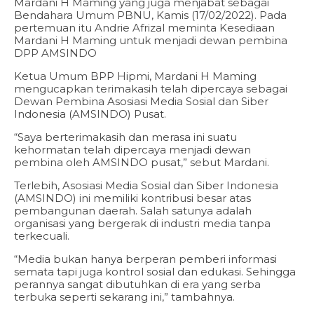
Mardani H Maming yang juga menjabat sebagai
Bendahara Umum PBNU, Kamis (17/02/2022). Pada
pertemuan itu Andrie Afrizal meminta Kesediaan
Mardani H Maming untuk menjadi dewan pembina
DPP AMSINDO
Ketua Umum BPP Hipmi, Mardani H Maming
mengucapkan terimakasih telah dipercaya sebagai
Dewan Pembina Asosiasi Media Sosial dan Siber
Indonesia (AMSINDO) Pusat.
“Saya berterimakasih dan merasa ini suatu
kehormatan telah dipercaya menjadi dewan
pembina oleh AMSINDO pusat,” sebut Mardani.
Terlebih, Asosiasi Media Sosial dan Siber Indonesia
(AMSINDO) ini memiliki kontribusi besar atas
pembangunan daerah. Salah satunya adalah
organisasi yang bergerak di industri media tanpa
terkecuali.
“Media bukan hanya berperan pemberi informasi
semata tapi juga kontrol sosial dan edukasi. Sehingga
perannya sangat dibutuhkan di era yang serba
terbuka seperti sekarang ini,” tambahnya.