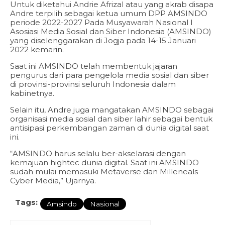
Untuk diketahui Andrie Afrizal atau yang akrab disapa
Andre terpilih sebagai ketua umum DPP AMSINDO
periode 2022-2027 Pada Musyawarah Nasional I
Asosiasi Media Sosial dan Siber Indonesia (AMSINDO)
yang diselenggarakan di Jogja pada 14-15 Januari
2022 kemarin.
Saat ini AMSINDO telah membentuk jajaran
pengurus dari para pengelola media sosial dan siber
di provinsi-provinsi seluruh Indonesia dalam
kabinetnya.
Selain itu, Andre juga mangatakan AMSINDO sebagai
organisasi media sosial dan siber lahir sebagai bentuk
antisipasi perkembangan zaman di dunia digital saat
ini.
“AMSINDO harus selalu ber-akselarasi dengan
kemajuan hightec dunia digital. Saat ini AMSINDO
sudah mulai memasuki Metaverse dan Milleneals
Cyber Media,” Ujarnya.
Tags:
Amsindo
Nasional