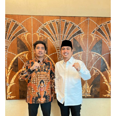
Ketua Dekranasda Feby Herman Deru
Harumkan Nama Sumsel Di Kancah Nasional